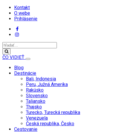
Kontakt
O webe
Prihlásenie
ČO VIDIEŤ
Blog
Destinácie
Bali, Indonesia
Peru, Južná Amerika
Rakúsko
Slovensko
Taliansko
Thajsko
Turecko, Turecká republika
Venezuela
Česká republika, Česko
Cestovanie