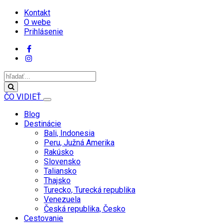
Kontakt
O webe
Prihlásenie
ČO VIDIEŤ
Blog
Destinácie
Bali, Indonesia
Peru, Južná Amerika
Rakúsko
Slovensko
Taliansko
Thajsko
Turecko, Turecká republika
Venezuela
Česká republika, Česko
Cestovanie