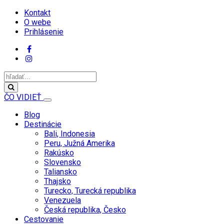
Kontakt
O webe
Prihlásenie
ČO VIDIEŤ
Blog
Destinácie
Bali, Indonesia
Peru, Južná Amerika
Rakúsko
Slovensko
Taliansko
Thajsko
Turecko, Turecká republika
Venezuela
Česká republika, Česko
Cestovanie