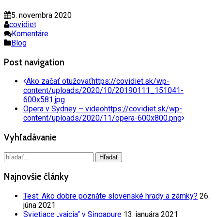
5. novembra 2020
covidiet
Komentáre
Blog
Post navigation
Ako začať otužovať
https://covidiet.sk/wp-
content/uploads/2020/10/20190111_151041-
600x581.jpg
Opera v Sydney – video
https://covidiet.sk/wp-
content/uploads/2020/11/opera-600x800.png
Vyhľadávanie
Najnovšie články
Test: Ako dobre poznáte slovenské hrady a zámky?
26.
júna 2021
Svietiace „vajcia“ v Singapure
13. januára 2021