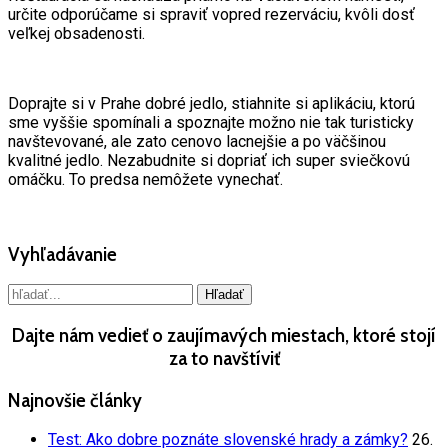
určite odporúčame si spraviť vopred rezerváciu, kvôli dosť
veľkej obsadenosti.
Doprajte si v Prahe dobré jedlo, stiahnite si aplikáciu, ktorú
sme vyššie spomínali a spoznajte možno nie tak turisticky
navštevované, ale zato cenovo lacnejšie a po väčšinou
kvalitné jedlo. Nezabudnite si dopriať ich super sviečkovú
omáčku. To predsa nemôžete vynechať.
Vyhľadávanie
Dajte nám vedieť o zaujímavých miestach, ktoré stojí
za to navštíviť
Najnovšie články
Test: Ako dobre poznáte slovenské hrady a zámky?
26.