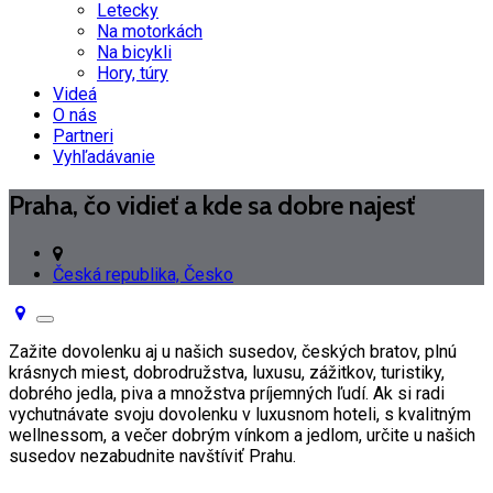
Letecky
Na motorkách
Na bicykli
Hory, túry
Videá
O nás
Partneri
Vyhľadávanie
Praha, čo vidieť a kde sa dobre najesť
Česká republika, Česko
Toggle
navigation
Zažite dovolenku aj u našich susedov, českých bratov, plnú
krásnych miest, dobrodružstva, luxusu, zážitkov, turistiky,
dobrého jedla, piva a množstva príjemných ľudí. Ak si radi
vychutnávate svoju dovolenku v luxusnom hoteli, s kvalitným
wellnessom, a večer dobrým vínkom a jedlom, určite u našich
susedov nezabudnite navštíviť Prahu.