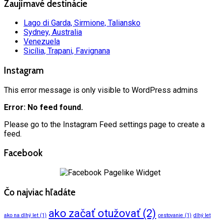
Zaujímavé destinácie
Lago di Garda, Sirmione, Taliansko
Sydney, Australia
Venezuela
Sicília, Trapani, Favignana
Instagram
This error message is only visible to WordPress admins
Error: No feed found.
Please go to the Instagram Feed settings page to create a
feed.
Facebook
Čo najviac hľadáte
ako začať otužovať
(2)
ako na dlhý let
(1)
cestovanie
(1)
dlhý let