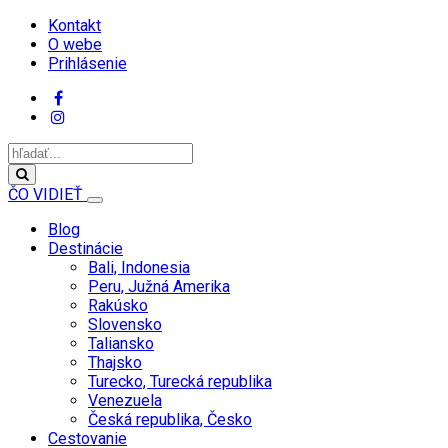
Kontakt
O webe
Prihlásenie
ČO VIDIEŤ
Blog
Destinácie
Bali, Indonesia
Peru, Južná Amerika
Rakúsko
Slovensko
Taliansko
Thajsko
Turecko, Turecká republika
Venezuela
Česká republika, Česko
Cestovanie