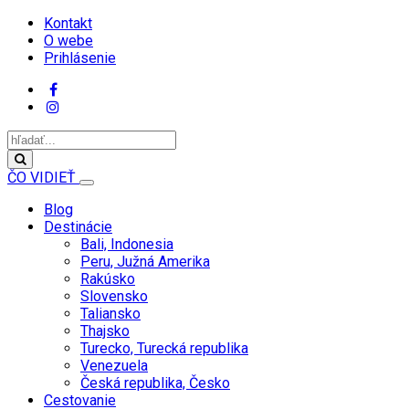
Kontakt
O webe
Prihlásenie
ČO VIDIEŤ
Blog
Destinácie
Bali, Indonesia
Peru, Južná Amerika
Rakúsko
Slovensko
Taliansko
Thajsko
Turecko, Turecká republika
Venezuela
Česká republika, Česko
Cestovanie