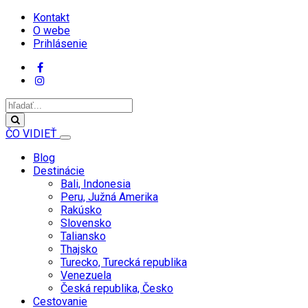
Kontakt
O webe
Prihlásenie
ČO VIDIEŤ
Blog
Destinácie
Bali, Indonesia
Peru, Južná Amerika
Rakúsko
Slovensko
Taliansko
Thajsko
Turecko, Turecká republika
Venezuela
Česká republika, Česko
Cestovanie