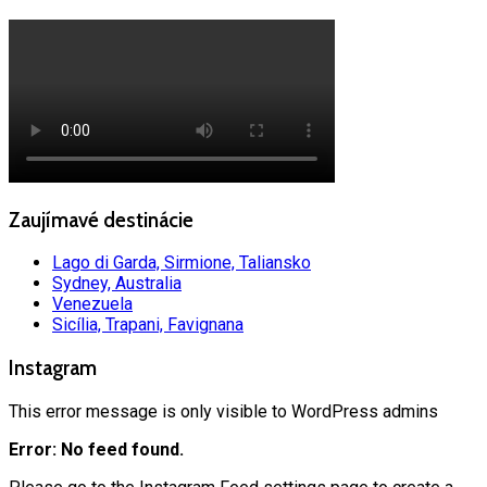
Zaujímavé destinácie
Lago di Garda, Sirmione, Taliansko
Sydney, Australia
Venezuela
Sicília, Trapani, Favignana
Instagram
This error message is only visible to WordPress admins
Error: No feed found.