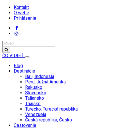
Kontakt
O webe
Prihlásenie
ČO VIDIEŤ
Blog
Destinácie
Bali, Indonesia
Peru, Južná Amerika
Rakúsko
Slovensko
Taliansko
Thajsko
Turecko, Turecká republika
Venezuela
Česká republika, Česko
Cestovanie