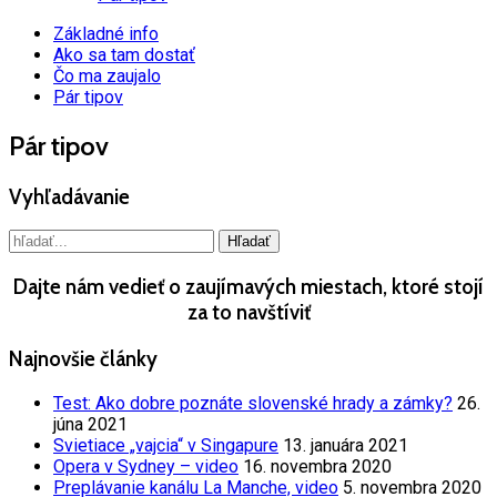
Základné info
Ako sa tam dostať
Čo ma zaujalo
Pár tipov
Pár tipov
Vyhľadávanie
Dajte nám vedieť o zaujímavých miestach, ktoré stojí
za to navštíviť
Najnovšie články
Test: Ako dobre poznáte slovenské hrady a zámky?
26.
júna 2021
Svietiace „vajcia“ v Singapure
13. januára 2021
Opera v Sydney – video
16. novembra 2020
Preplávanie kanálu La Manche, video
5. novembra 2020