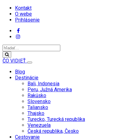
Kontakt
O webe
Prihlásenie
ČO VIDIEŤ
Blog
Destinácie
Bali, Indonesia
Peru, Južná Amerika
Rakúsko
Slovensko
Taliansko
Thajsko
Turecko, Turecká republika
Venezuela
Česká republika, Česko
Cestovanie